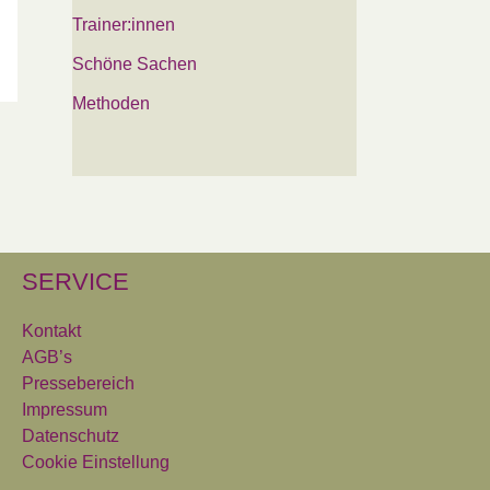
Trainer:innen
Schöne Sachen
Methoden
SERVICE
Kontakt
AGB’s
Pressebereich
Impressum
Datenschutz
Cookie Einstellung