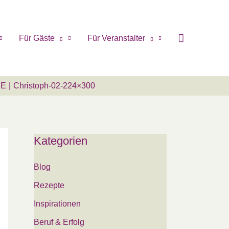
Für Gäste
Für Veranstalter
SE
Christoph-02-224×300
Kategorien
Blog
Rezepte
Inspirationen
Beruf & Erfolg