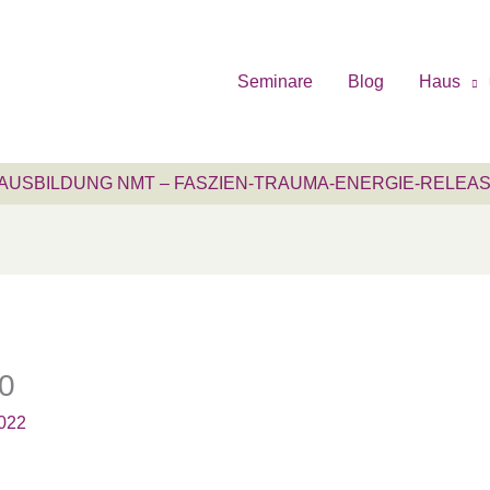
Seminare
Blog
Haus
AUSBILDUNG NMT – FASZIEN-TRAUMA-ENERGIE-RELEA
0
2022