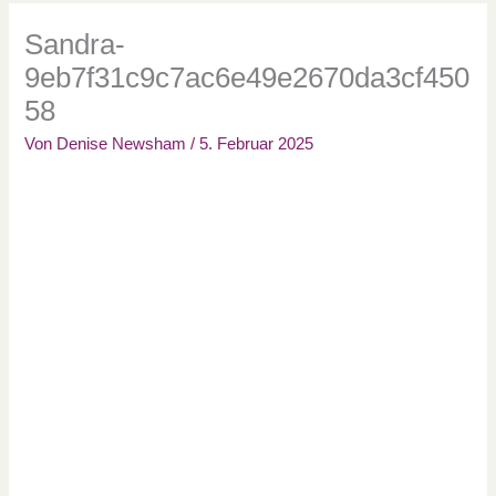
Sandra-
9eb7f31c9c7ac6e49e2670da3cf450
58
Von
Denise Newsham
/
5. Februar 2025