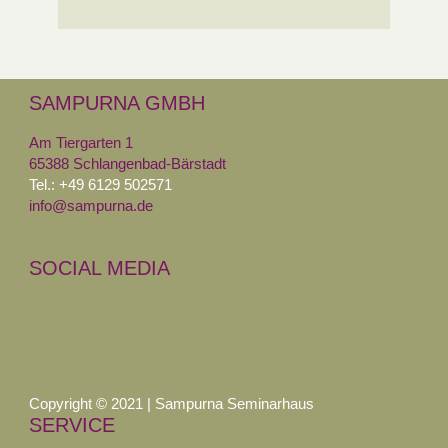
SAMPURNA GMBH
Am Tiergarten 1
65388 Schlangenbad-Bärstadt
Tel.: +49 6129 502571
info@sampurna.de
SOCIAL MEDIA
Copyright © 2021 | Sampurna Seminarhaus
SERVICE