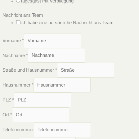
Tagesgast mit Verpflegung
Nachricht ans Team
Ich habe eine persönliche Nachricht ans Team
Vorname
*
Nachname
*
Straße und Hausnummer
*
Hausnummer
*
PLZ
*
Ort
*
Telefonnummer