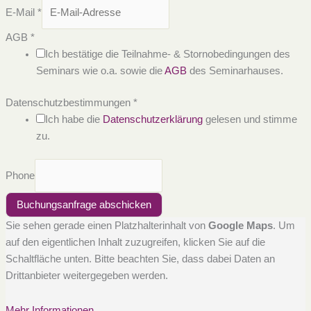
E-Mail
*
AGB
*
Ich bestätige die Teilnahme- & Stornobedingungen des
Seminars wie o.a. sowie die
AGB
des Seminarhauses.
Datenschutzbestimmungen
*
Ich habe die
Datenschutzerklärung
gelesen und stimme
zu.
Phone
Buchungsanfrage abschicken
Sie sehen gerade einen Platzhalterinhalt von
Google Maps
. Um
auf den eigentlichen Inhalt zuzugreifen, klicken Sie auf die
Schaltfläche unten. Bitte beachten Sie, dass dabei Daten an
Drittanbieter weitergegeben werden.
Mehr Informationen