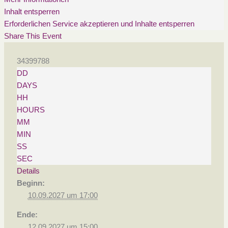
Inhalt entsperren
Erforderlichen Service akzeptieren und Inhalte entsperren
Share This Event
34399788
DD
DAYS
HH
HOURS
MM
MIN
SS
SEC
Details
Beginn:
10.09.2027 um 17:00
Ende:
12.09.2027 um 15:00