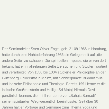
Der Seminarleiter Sven Oliver Engel, geb. 21.09.1966 in Hamburg,
hatte durch eine Nahtoderfahrung 1986 die Gelegenheit auf „die
andere Seite“ zu schauen. Die spirituellen Impulse, die er von dort
bekam, hat er in jahrelangen Selbstversuchen und Studien sortiert
und verarbeitet. Von 1990 bis 1994 studierte er Philosophie an der
Gutenberg Universität in Mainz, mit Schwerpunkte Buddhismus
und indische Philosophie und Theologie. Bereits 1991 lernte er die
indische Großmeisterin und Heilige Sri Mataji Nirmala Devi
persönlich kennen, die mit Ihrer Lehre von „Sahaja Samadi“
seinen spirituellen Weg wesentlich beeinflusste. Seit über 30
Jahren hält er Vorträge und Seminare zum Thema Yoga und