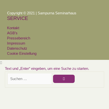
Copyright © 2021 | Sampurna Seminarhaus
SERVICE
Kontakt
AGB’s
Pressebereich
Impressum
Datenschutz
Cookie Einstellung
Text und „Enter“ eingeben, um eine Suche zu starten.