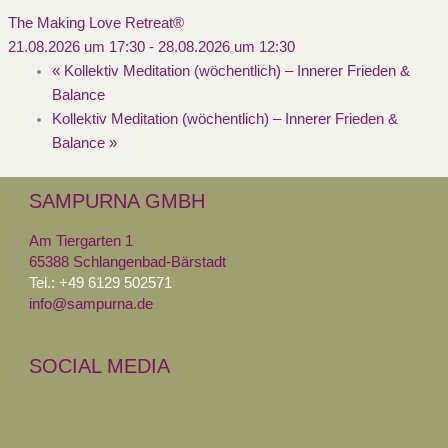
The Making Love Retreat®
21.08.2026 um 17:30
-
28.08.2026 um 12:30
«
Kollektiv Meditation (wöchentlich) – Innerer Frieden &
Balance
Kollektiv Meditation (wöchentlich) – Innerer Frieden &
Balance
»
SAMPURNA GMBH
Am Tiergarten 1
65388 Schlangenbad-Bärstadt
Tel.: +49 6129 502571
info@sampurna.de
SOCIAL MEDIA