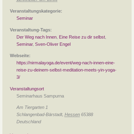
Veranstaltungskategorie:
Seminar
Veranstaltung-Tags:
Der Weg nach Innen
,
Eine Reise zu dir selbst
,
Seminar
,
Sven-Oliver Engel
Webseite:
https://nirmalayoga.de/event/weg-nach-innen-eine-
reise-zu-deinem-selbst-meditation-meets-yin-yoga-
3/
Veranstaltungsort
Seminarhaus Sampurna
Am Tiergarten 1
Schlangenbad-Bärstadt
,
Hessen
65388
Deutschland