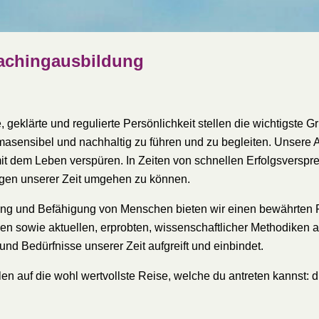
oachingausbildung
 geklärte und regulierte Persönlichkeit stellen die wichtigste G
masensibel und nachhaltig zu führen und zu begleiten. Unsere Au
t dem Leben verspüren. In Zeiten von schnellen Erfolgsverspre
ngen unserer Zeit umgehen zu können.
tung und Befähigung von Menschen bieten wir einen bewährten 
 sowie aktuellen, erprobten, wissenschaftlicher Methodiken aus
nd Bedürfnisse unserer Zeit aufgreift und einbindet.
n auf die wohl wertvollste Reise, welche du antreten kannst: die