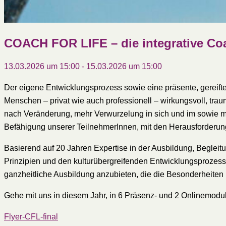
COACH FOR LIFE – die integrative C
13.03.2026 um 15:00
-
15.03.2026 um 15:00
Der eigene Entwicklungsprozess sowie eine präsente, gereifte,
Menschen – privat wie auch professionell – wirkungsvoll, trau
nach Veränderung, mehr Verwurzelung in sich und im sowie mi
Befähigung unserer TeilnehmerInnen, mit den Herausforderu
Basierend auf 20 Jahren Expertise in der Ausbildung, Beglei
Prinzipien und den kulturübergreifenden Entwicklungsprozessen
ganzheitliche Ausbildung anzubieten, die die Besonderheiten u
Gehe mit uns in diesem Jahr, in 6 Präsenz- und 2 Onlinemodule
Flyer-CFL-final