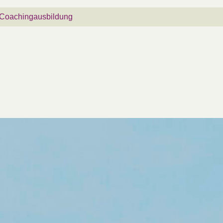
 Coachingausbildung