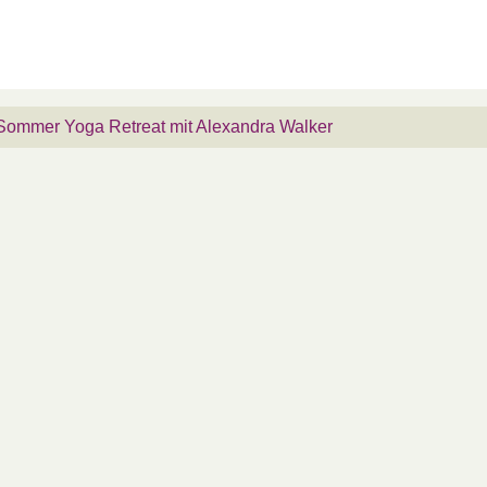
” Sommer Yoga Retreat mit Alexandra Walker