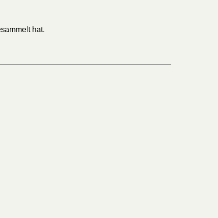
esammelt hat.