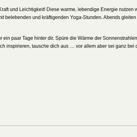
Kraft und Leichtigkeit! Diese warme, lebendige Energie nutzen w
 mit belebenden und kräftigenden Yoga-Stunden. Abends gleiten
in paar Tage hinter dir. Spüre die Wärme der Sonnenstrahlen a
ch inspirieren, tausche dich aus … vor allem aber sei ganz bei