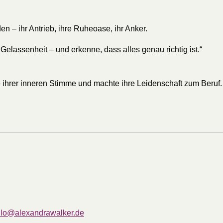
 – ihr Antrieb, ihre Ruheoase, ihr Anker.
elassenheit – und erkenne, dass alles genau richtig ist.“
e ihrer inneren Stimme und machte ihre Leidenschaft zum Beruf. S
llo@alexandrawalker.de