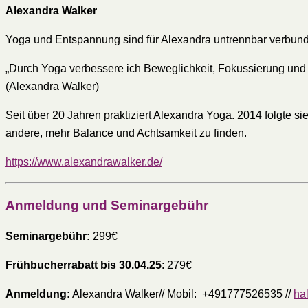
Alexandra Walker
Yoga und Entspannung sind für Alexandra untrennbar verbunden
„Durch Yoga verbessere ich Beweglichkeit, Fokussierung und G
(Alexandra Walker)
Seit über 20 Jahren praktiziert Alexandra Yoga. 2014 folgte si
andere, mehr Balance und Achtsamkeit zu finden.
https://www.alexandrawalker.de/
Anmeldung und Seminargebühr
Seminargebühr:
299€
Frühbucherrabatt bis 30.04.25
: 279€
Anmeldung:
Alexandra Walker// Mobil: +491777526535 //
ha