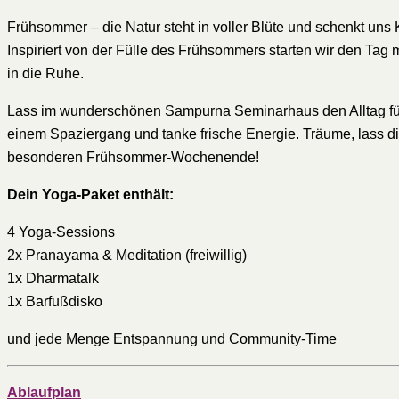
Frühsommer – die Natur steht in voller Blüte und schenkt uns 
Inspiriert von der Fülle des Frühsommers starten wir den Tag
in die Ruhe.
Lass im wunderschönen Sampurna Seminarhaus den Alltag für e
einem Spaziergang und tanke frische Energie. Träume, lass di
besonderen Frühsommer-Wochenende!
Dein Yoga-Paket enthält:
4 Yoga-Sessions
2x Pranayama & Meditation (freiwillig)
1x Dharmatalk
1x Barfußdisko
und jede Menge Entspannung und Community-Time
Ablaufplan