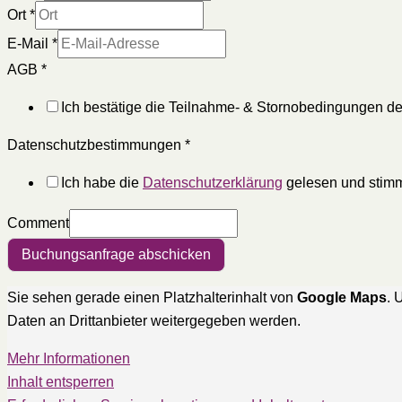
Ort
*
E-Mail
*
AGB
*
Ich bestätige die Teilnahme- & Stornobedingungen de
Datenschutzbestimmungen
*
Ich habe die
Datenschutzerklärung
gelesen und stimm
Comment
Buchungsanfrage abschicken
Sie sehen gerade einen Platzhalterinhalt von
Google Maps
. 
Daten an Drittanbieter weitergegeben werden.
Mehr Informationen
Inhalt entsperren