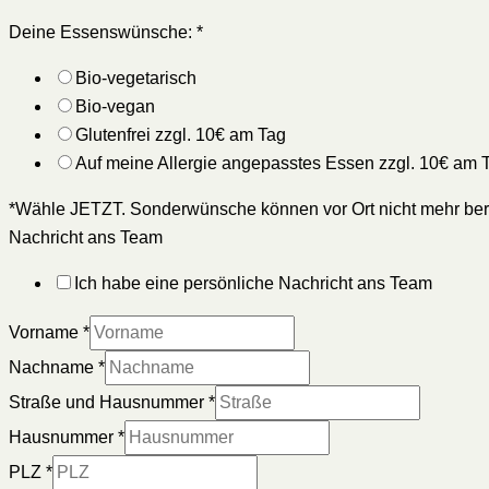
Deine Essenswünsche:
*
Bio-vegetarisch
Bio-vegan
Glutenfrei zzgl. 10€ am Tag
Auf meine Allergie angepasstes Essen zzgl. 10€ am 
*Wähle JETZT. Sonderwünsche können vor Ort nicht mehr ber
Nachricht ans Team
Ich habe eine persönliche Nachricht ans Team
Vorname
*
Nachname
*
Straße und Hausnummer
*
Hausnummer
*
PLZ
*