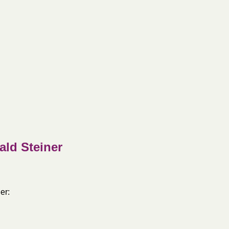
ald Steiner
er: