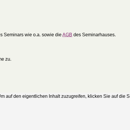
s Seminars wie o.a. sowie die
AGB
des Seminarhauses.
e zu.
Um auf den eigentlichen Inhalt zuzugreifen, klicken Sie auf die 