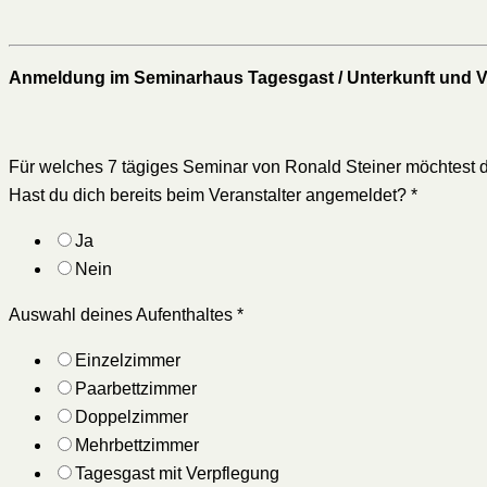
Anmeldung im Seminarhaus Tagesgast / Unterkunft und V
Für welches 7 tägiges Seminar von Ronald Steiner möchtest 
Hast du dich bereits beim Veranstalter angemeldet?
*
Ja
Nein
Auswahl deines Aufenthaltes
*
Einzelzimmer
Paarbettzimmer
Doppelzimmer
Mehrbettzimmer
Tagesgast mit Verpflegung