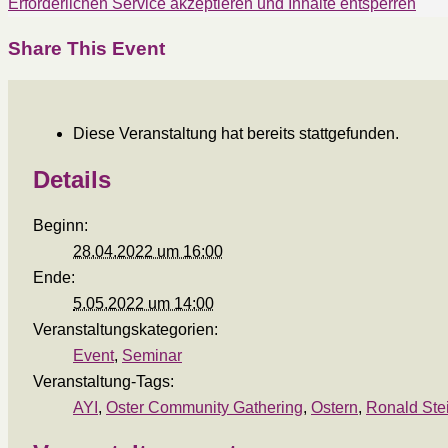
Erforderlichen Service akzeptieren und Inhalte entsperren
Share This Event
Diese Veranstaltung hat bereits stattgefunden.
Details
Beginn:
28.04.2022 um 16:00
Ende:
5.05.2022 um 14:00
Veranstaltungskategorien:
Event
,
Seminar
Veranstaltung-Tags:
AYI
,
Oster Community Gathering
,
Ostern
,
Ronald Ste