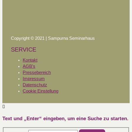
Copyright © 2021 | Sampurna Seminarhaus
SERVICE
Kontakt
AGB’s
Pressebereich
Impressum
Datenschutz
Cookie Einstellung
Text und „Enter“ eingeben, um eine Suche zu starten.