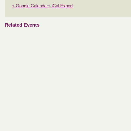
+ Google Calendar
+ iCal Export
Related Events