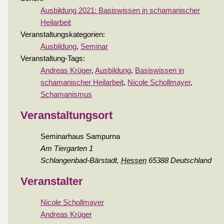
Ausbildung 2021: Basiswissen in schamanischer
Heilarbeit
Veranstaltungskategorien:
Ausbildung
,
Seminar
Veranstaltung-Tags:
Andreas Krüger
,
Ausbildung
,
Basiswissen in
schamanischer Heilarbeit
,
Nicole Schollmayer
,
Schamanismus
Veranstaltungsort
Seminarhaus Sampurna
Am Tiergarten 1
Schlangenbad-Bärstadt
,
Hessen
65388
Deutschland
Veranstalter
Nicole Schollmayer
Andreas Krüger