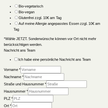
Bio-vegetarisch
Bio-vegan
Glutenfrei zzgl. 10€ am Tag
Auf meine Allergie angepasstes Essen zzgl. 10€ am
Tag
*Wähle JETZT. Sonderwünsche können vor Ort nicht mehr
berücksichtigen werden.
Nachricht ans Team
Ich habe eine persönliche Nachricht ans Team
Vorname
*
Nachname
*
Straße und Hausnummer
*
Hausnummer
*
PLZ
*
Ort
*