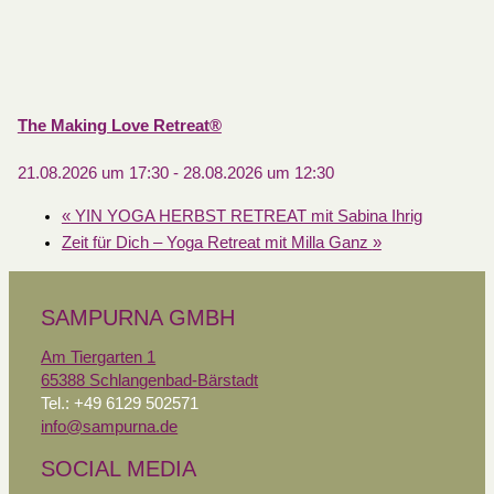
The Making Love Retreat®
21.08.2026 um 17:30
-
28.08.2026 um 12:30
«
YIN YOGA HERBST RETREAT mit Sabina Ihrig
Zeit für Dich – Yoga Retreat mit Milla Ganz
»
SAMPURNA GMBH
Am Tiergarten 1
65388 Schlangenbad-Bärstadt
Tel.: +49 6129 502571
info@sampurna.de
SOCIAL MEDIA