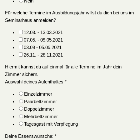
Nein
Für welche Termine im Ausbildungsjahr willst du dich bei uns im
Seminarhaus anmelden?
12.03. - 13.03.2021
07.05. - 09.05.2021
03.09 - 05.09.2021
26.11. - 28.11.2021
Hiermit kannst du auf einmal für alle Termine im Jahr dein
Zimmer sichern.
Auswahl deines Aufenthaltes
*
Einzelzimmer
Paarbettzimmer
Doppelzimmer
Mehrbettzimmer
Tagesgast mit Verpflegung
Deine Essenswünsche:
*