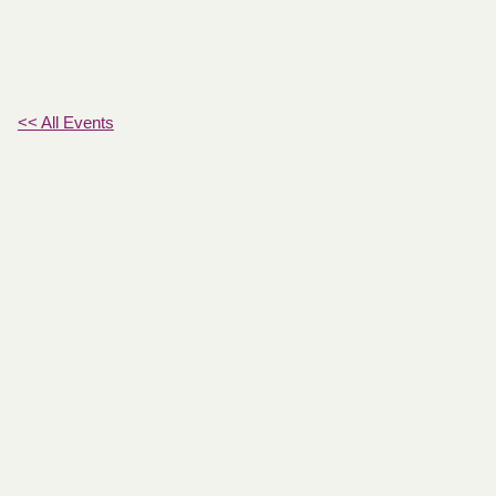
<< All Events