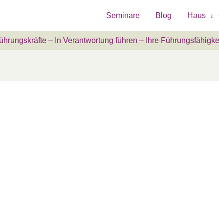
Seminare
Blog
Haus
ührungskräfte – In Verantwortung führen – Ihre Führungsfähigkei