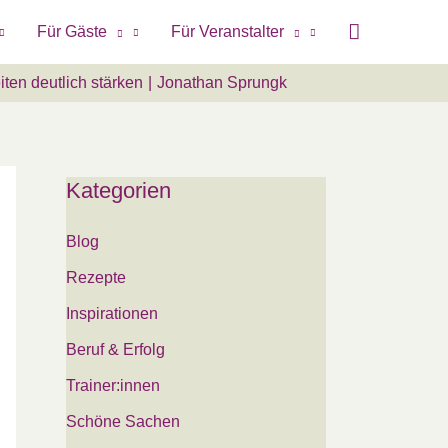
Für Gäste
Für Veranstalter
ten deutlich stärken
Jonathan Sprungk
Kategorien
Blog
Rezepte
Inspirationen
Beruf & Erfolg
Trainer:innen
Schöne Sachen