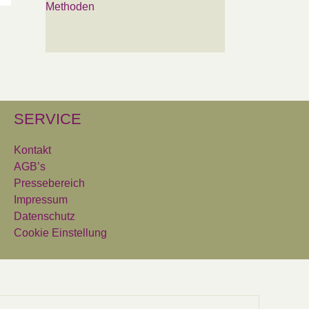
Methoden
SERVICE
Kontakt
AGB’s
Pressebereich
Impressum
Datenschutz
Cookie Einstellung