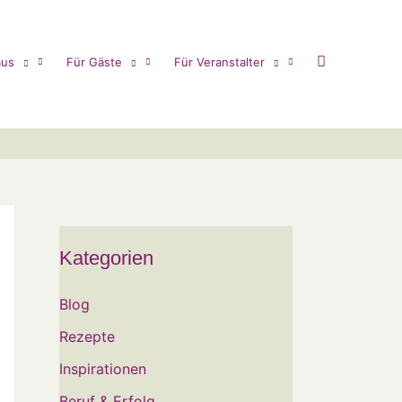
us
Für Gäste
Für Veranstalter
Kategorien
Blog
Rezepte
Inspirationen
Beruf & Erfolg