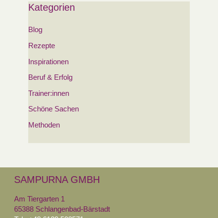
Kategorien
Blog
Rezepte
Inspirationen
Beruf & Erfolg
Trainer:innen
Schöne Sachen
Methoden
SAMPURNA GMBH
Am Tiergarten 1
65388 Schlangenbad-Bärstadt