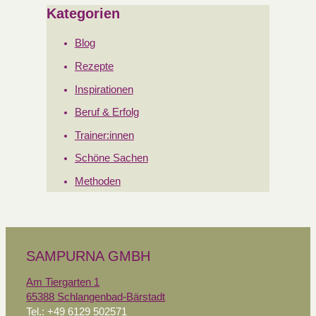
Kategorien
Blog
Rezepte
Inspirationen
Beruf & Erfolg
Trainer:innen
Schöne Sachen
Methoden
SAMPURNA GMBH
Am Tiergarten 1
65388 Schlangenbad-Bärstadt
Tel.: +49 6129 502571