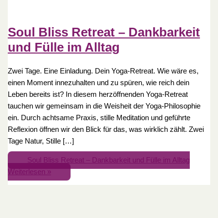
Soul Bliss Retreat – Dankbarkeit
und Fülle im Alltag
Zwei Tage. Eine Einladung. Dein Yoga-Retreat. Wie wäre es,
einen Moment innezuhalten und zu spüren, wie reich dein
Leben bereits ist? In diesem herzöffnenden Yoga-Retreat
tauchen wir gemeinsam in die Weisheit der Yoga-Philosophie
ein. Durch achtsame Praxis, stille Meditation und geführte
Reflexion öffnen wir den Blick für das, was wirklich zählt. Zwei
Tage Natur, Stille […]
Soul Bliss Retreat – Dankbarkeit und Fülle im Alltag
Weiterlesen »