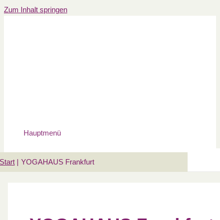
Zum Inhalt springen
Hauptmenü
Start
YOGAHAUS Frankfurt