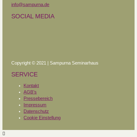
info@sampurna.de
SOCIAL MEDIA
Copyright © 2021 | Sampurna Seminarhaus
SERVICE
Kontakt
AGB’s
Pressebereich
Impressum
Datenschutz
Cookie Einstellung