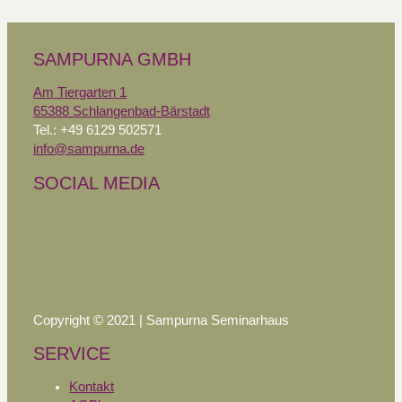
SAMPURNA GMBH
Am Tiergarten 1
65388 Schlangenbad-Bärstadt
Tel.: +49 6129 502571
info@sampurna.de
SOCIAL MEDIA
Copyright © 2021 | Sampurna Seminarhaus
SERVICE
Kontakt