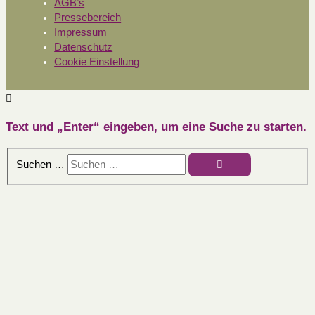
AGB’s
Pressebereich
Impressum
Datenschutz
Cookie Einstellung
Text und „Enter“ eingeben, um eine Suche zu starten.
Suchen …