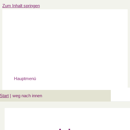
Zum Inhalt springen
Hauptmenü
Start
weg nach innen