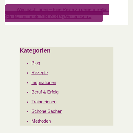
Weg nach Innen – Eine Reise zu deinem Selbst
(Meditation meets YIN YOGA)
Weiterlesen »
Kategorien
Blog
Rezepte
Inspirationen
Beruf & Erfolg
Trainer:innen
Schöne Sachen
Methoden