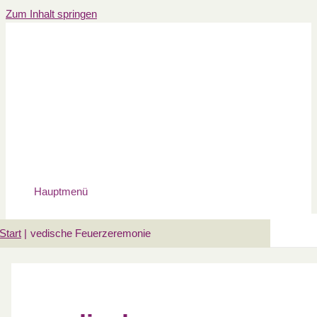
Zum Inhalt springen
Hauptmenü
Start
vedische Feuerzeremonie