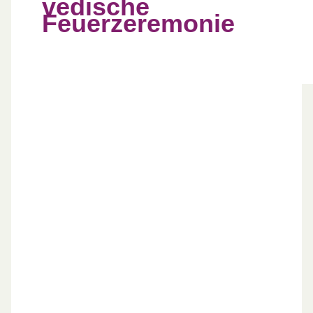
vedische
Feuerzeremonie