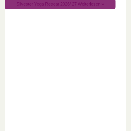
Silvester Yoga Retreat 2026/ 27
Weiterlesen »