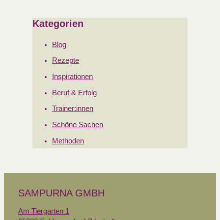
Kategorien
Blog
Rezepte
Inspirationen
Beruf & Erfolg
Trainer:innen
Schöne Sachen
Methoden
SAMPURNA GMBH
Am Tiergarten 1