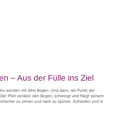
n – Aus der Fülle ins Ziel
 Eins werden mit dem Bogen. Und dann, am Punkt der
er Pfeil verlässt den Bogen, schwingt und fliegt seinem
m hinterher zu sehen und nach zu spüren. Zufrieden und in