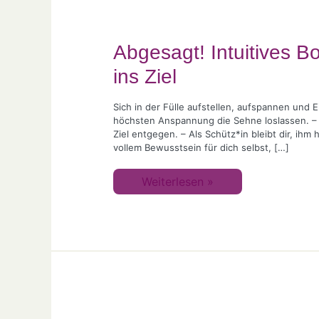
Abgesagt! Intuitives B
ins Ziel
Sich in der Fülle aufstellen, aufspannen und
höchsten Anspannung die Sehne loslassen. – D
Ziel entgegen. – Als Schütz*in bleibt dir, ih
vollem Bewusstsein für dich selbst, […]
Weiterlesen »
Intuitives
Bogenschießen