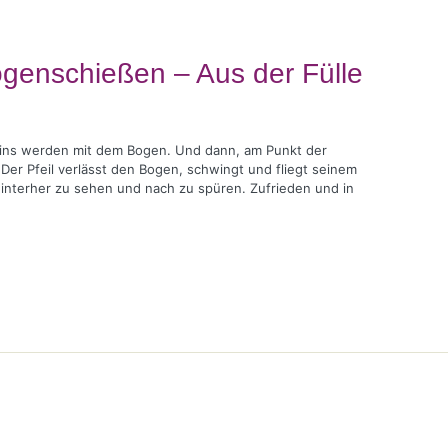
ogenschießen – Aus der Fülle
 Eins werden mit dem Bogen. Und dann, am Punkt der
er Pfeil verlässt den Bogen, schwingt und fliegt seinem
m hinterher zu sehen und nach zu spüren. Zufrieden und in