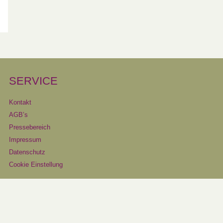
SERVICE
Kontakt
AGB’s
Pressebereich
Impressum
Datenschutz
Cookie Einstellung