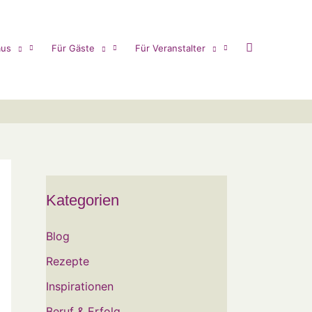
us
Für Gäste
Für Veranstalter
Kategorien
Blog
Rezepte
Inspirationen
Beruf & Erfolg