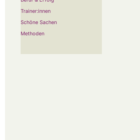
Trainer:innen
Schöne Sachen
Methoden