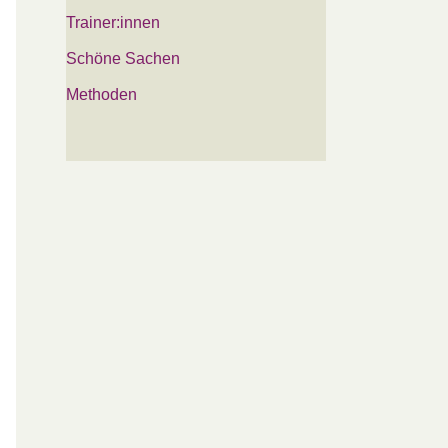
Trainer:innen
Schöne Sachen
Methoden