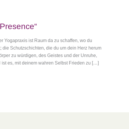
 Presence“
der Yogapraxis ist Raum da zu schaffen, wo du
t; die Schutzschichten, die du um dein Herz herum
 Körper zu würdigen, des Geistes und der Unruhe,
l ist es, mit deinem wahren Selbst Frieden zu […]