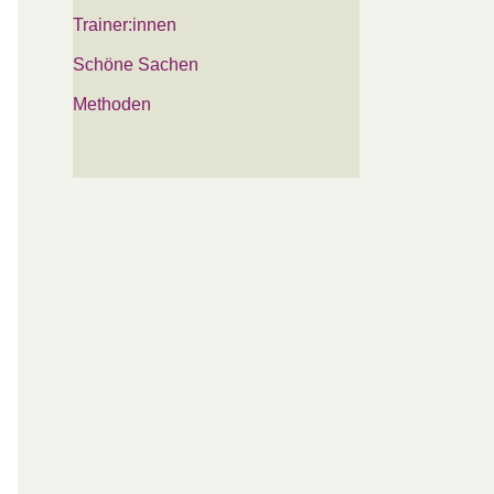
Trainer:innen
Schöne Sachen
Methoden