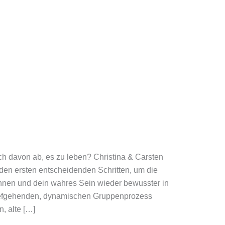
ich davon ab, es zu leben? Christina & Carsten
 den ersten entscheidenden Schritten, um die
nen und dein wahres Sein wieder bewusster in
 tiefgehenden, dynamischen Gruppenprozess
, alte […]