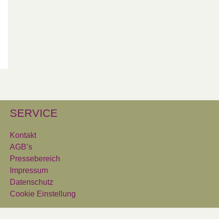
SERVICE
Kontakt
AGB’s
Pressebereich
Impressum
Datenschutz
Cookie Einstellung