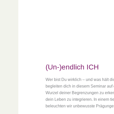
(Un-)endlich
ICH
(Un-)endlich ICH
Wer bist Du wirklich – und was hält d
begleiten dich in diesem Seminar auf
Wurzel deiner Begrenzungen zu erken
dein Leben zu integrieren. In einem
beleuchten wir unbewusste Prägungen