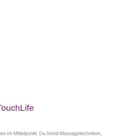
TouchLife
en im Mittelpunkt. Du lernst Massagetechniken,