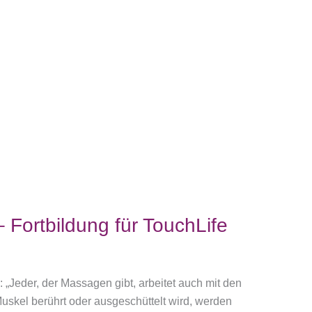
 Fortbildung für TouchLife
 „Jeder, der Massagen gibt, arbei­tet auch mit den
uskel berührt oder ausgeschüttelt wird, werden