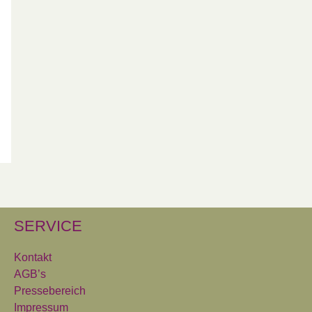
SERVICE
Kontakt
AGB’s
Pressebereich
Impressum