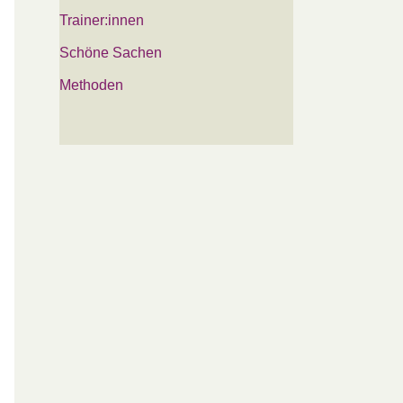
Trainer:innen
Schöne Sachen
Methoden