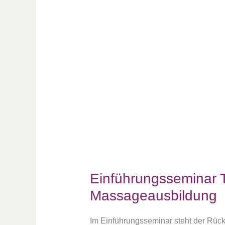
Einführungsseminar
TouchLife
Massageausbildung
Einführungsseminar 
Massageausbildung
Im Einführungsseminar steht der Rück