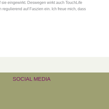
f sie eingewirkt. Deswegen wirkt auch TouchLife
regulierend auf Faszien ein. Ich freue mich, dass
SOCIAL MEDIA