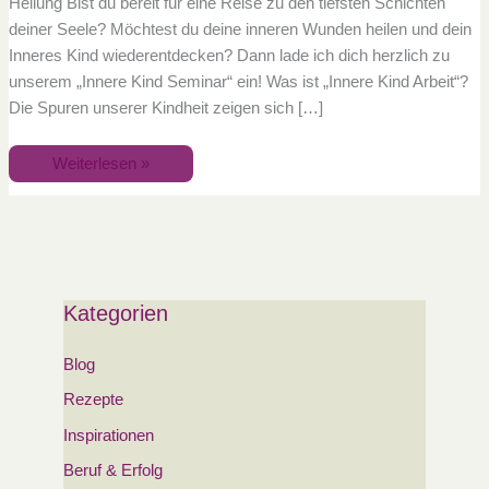
Heilung Bist du bereit für eine Reise zu den tiefsten Schichten
deiner Seele? Möchtest du deine inneren Wunden heilen und dein
Inneres Kind wiederentdecken? Dann lade ich dich herzlich zu
unserem „Innere Kind Seminar“ ein! Was ist „Innere Kind Arbeit“?
Die Spuren unserer Kindheit zeigen sich […]
Weiterlesen »
Kategorien
Blog
Rezepte
Inspirationen
Beruf & Erfolg