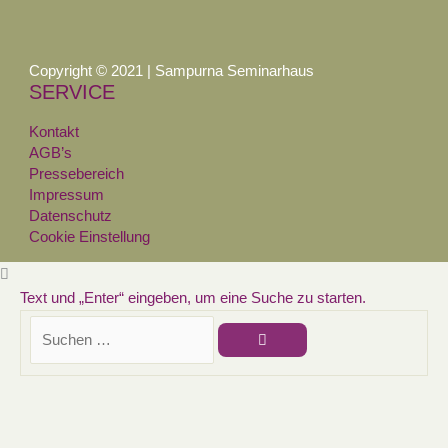
Copyright © 2021 | Sampurna Seminarhaus
SERVICE
Kontakt
AGB’s
Pressebereich
Impressum
Datenschutz
Cookie Einstellung
Text und „Enter“ eingeben, um eine Suche zu starten.