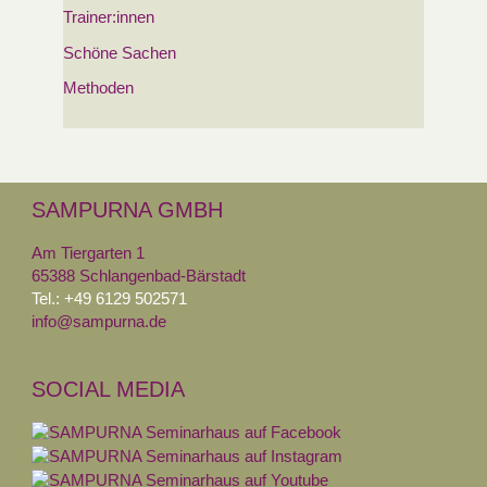
Trainer:innen
Schöne Sachen
Methoden
SAMPURNA GMBH
Am Tiergarten 1
65388 Schlangenbad-Bärstadt
Tel.: +49 6129 502571
info@sampurna.de
SOCIAL MEDIA