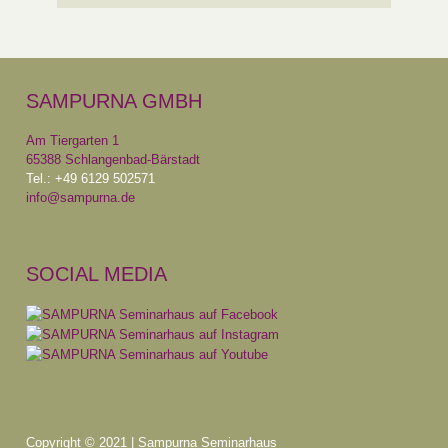
SAMPURNA GMBH
Am Tiergarten 1
65388 Schlangenbad-Bärstadt
Tel.: +49 6129 502571
info@sampurna.de
SOCIAL MEDIA
Copyright © 2021 | Sampurna Seminarhaus