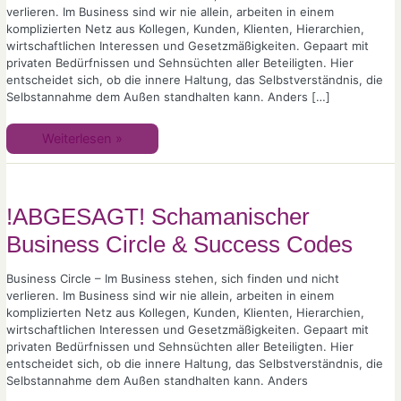
verlieren. Im Business sind wir nie allein, arbeiten in einem
komplizierten Netz aus Kollegen, Kunden, Klienten, Hierarchien,
wirtschaftlichen Interessen und Gesetzmäßigkeiten. Gepaart mit
privaten Bedürfnissen und Sehnsüchten aller Beteiligten. Hier
entscheidet sich, ob die innere Haltung, das Selbstverständnis, die
Selbstannahme dem Außen standhalten kann. Anders […]
Weiterlesen »
!ABGESAGT!
Schamanischer
Business
Circle
!ABGESAGT! Schamanischer
&
Success
Business Circle & Success Codes
Codes
Business Circle – Im Business stehen, sich finden und nicht
verlieren. Im Business sind wir nie allein, arbeiten in einem
komplizierten Netz aus Kollegen, Kunden, Klienten, Hierarchien,
wirtschaftlichen Interessen und Gesetzmäßigkeiten. Gepaart mit
privaten Bedürfnissen und Sehnsüchten aller Beteiligten. Hier
entscheidet sich, ob die innere Haltung, das Selbstverständnis, die
Selbstannahme dem Außen standhalten kann. Anders