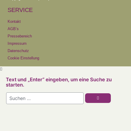
SERVICE
Kontakt
AGB’s
Pressebereich
Impressum
Datenschutz
Cookie Einstellung
Text und „Enter“ eingeben, um eine Suche zu
starten.