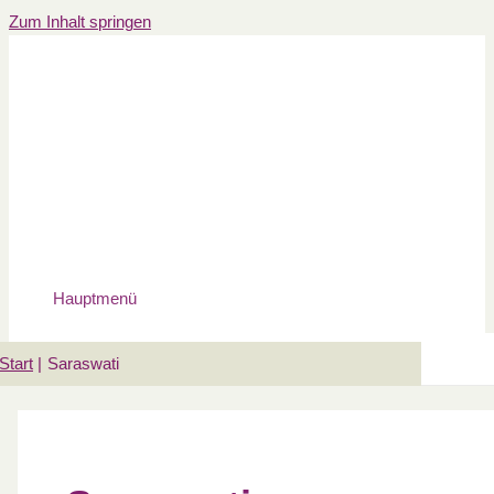
Zum Inhalt springen
Hauptmenü
Start
Saraswati