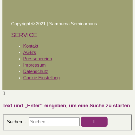
Copyright © 2021 | Sampurna Seminarhaus
SERVICE
Kontakt
AGB’s
Pressebereich
Impressum
Datenschutz
Cookie Einstellung
Text und „Enter“ eingeben, um eine Suche zu starten.
Suchen …