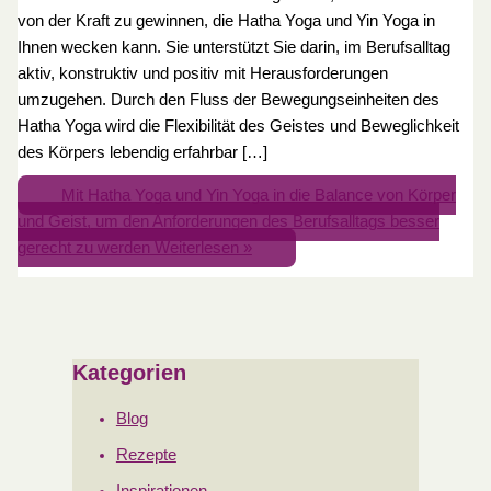
von der Kraft zu gewinnen, die Hatha Yoga und Yin Yoga in
Ihnen wecken kann. Sie unterstützt Sie darin, im Berufsalltag
aktiv, konstruktiv und positiv mit Herausforderungen
umzugehen. Durch den Fluss der Bewegungseinheiten des
Hatha Yoga wird die Flexibilität des Geistes und Beweglichkeit
des Körpers lebendig erfahrbar […]
Mit Hatha Yoga und Yin Yoga in die Balance von Körper
und Geist, um den Anforderungen des Berufsalltags besser
gerecht zu werden
Weiterlesen »
Kategorien
Blog
Rezepte
Inspirationen