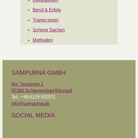
Beruf & Erfolg
Trainer:innen
Schöne Sachen
Methoden
SAMPURNA GMBH
Am Tiergarten 1
65388 Schlangenbad-Bärstadt
Tel.: +49 6129 502571
info@sampurna.de
SOCIAL MEDIA