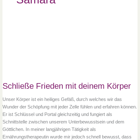
Schließe
Frieden
mit
deinem
Körper
Schließe Frieden mit deinem Körper
Unser Körper ist ein heiliges Gefäß, durch welches wir das
Wunder der Schöpfung mit jeder Zelle fühlen und erfahren können.
Er ist Schlüssel und Portal gleichzeitig und fungiert als
Schnittstelle zwischen unserem Unterbewusstsein und dem
Göttlichen. In meiner langjährigen Tätigkeit als
Ernährungstherapeutin wurde mir jedoch schnell bewusst, dass