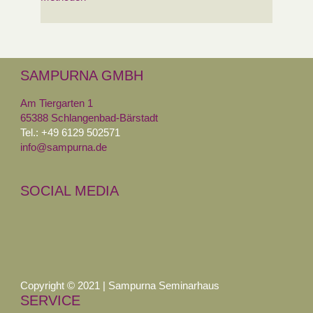
SAMPURNA GMBH
Am Tiergarten 1
65388 Schlangenbad-Bärstadt
Tel.: +49 6129 502571
info@sampurna.de
SOCIAL MEDIA
Copyright © 2021 | Sampurna Seminarhaus
SERVICE