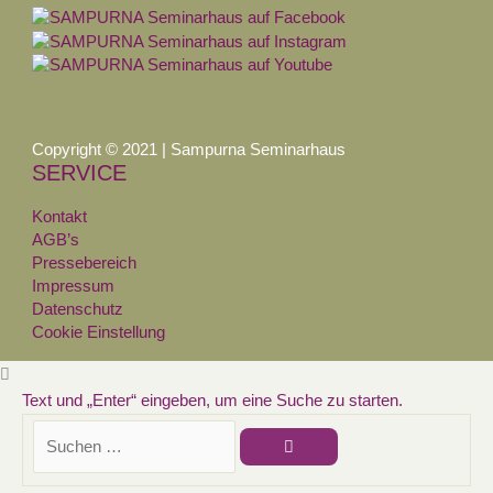
Copyright © 2021 | Sampurna Seminarhaus
SERVICE
Kontakt
AGB’s
Pressebereich
Impressum
Datenschutz
Cookie Einstellung
Text und „Enter“ eingeben, um eine Suche zu starten.