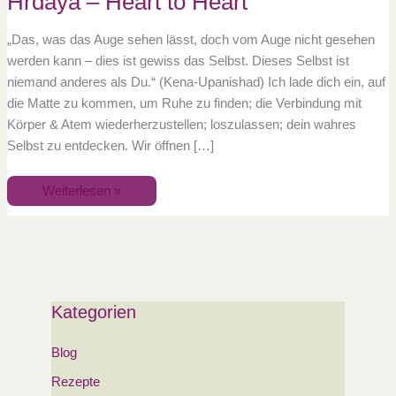
Hrdaya – Heart to Heart
Heart
„Das, was das Auge sehen lässt, doch vom Auge nicht gesehen
werden kann – dies ist gewiss das Selbst. Dieses Selbst ist
niemand anderes als Du.“ (Kena-Upanishad) Ich lade dich ein, auf
die Matte zu kommen, um Ruhe zu finden; die Verbindung mit
Körper & Atem wiederherzustellen; loszulassen; dein wahres
Selbst zu entdecken. Wir öffnen […]
Weiterlesen »
Kategorien
Blog
Rezepte