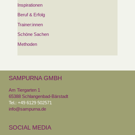
Inspirationen
Beruf & Erfolg
Trainer:innen
Schöne Sachen
Methoden
SAMPURNA GMBH
Am Tiergarten 1
65388 Schlangenbad-Bärstadt
Tel.: +49 6129 502571
info@sampurna.de
SOCIAL MEDIA