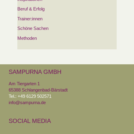
Beruf & Erfolg
Trainer:innen
Schöne Sachen
Methoden
SAMPURNA GMBH
Am Tiergarten 1
65388 Schlangenbad-Bärstadt
Tel.: +49 6129 502571
info@sampurna.de
SOCIAL MEDIA