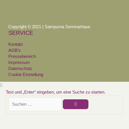
Copyright © 2021 | Sampurna Seminarhaus
SERVICE
Kontakt
AGB’s
Pressebereich
Impressum
Datenschutz
Cookie Einstellung
Text und „Enter“ eingeben, um eine Suche zu starten.