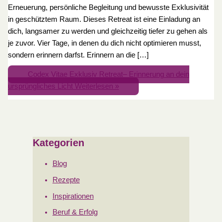
Erneuerung, persönliche Begleitung und bewusste Exklusivität
in geschütztem Raum. Dieses Retreat ist eine Einladung an
dich, langsamer zu werden und gleichzeitig tiefer zu gehen als
je zuvor. Vier Tage, in denen du dich nicht optimieren musst,
sondern erinnern darfst. Erinnern an die […]
Codex Vitae Exklusiv Retreat– Erinnerung an dein
ursprüngliches Licht
Weiterlesen »
Kategorien
Blog
Rezepte
Inspirationen
Beruf & Erfolg