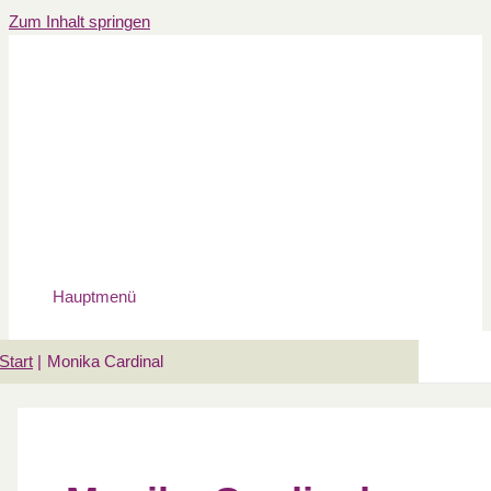
Zum Inhalt springen
Hauptmenü
Start
Monika Cardinal