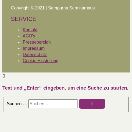
Copyright © 2021 | Sampurna Seminarhaus
SERVICE
Kontakt
AGB’s
Pressebereich
Impressum
Datenschutz
Cookie Einstellung
Text und „Enter“ eingeben, um eine Suche zu starten.
Suchen …