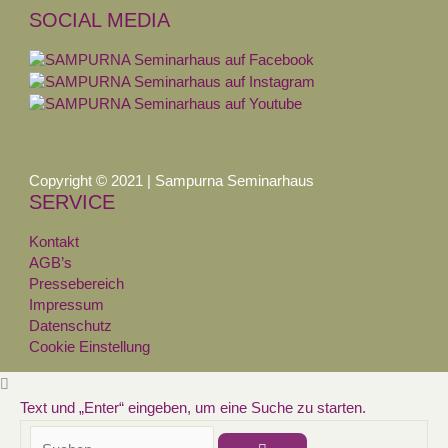
SOCIAL MEDIA
Copyright © 2021 | Sampurna Seminarhaus
SERVICE
Kontakt
AGB’s
Pressebereich
Impressum
Datenschutz
Cookie Einstellung
Text und „Enter“ eingeben, um eine Suche zu starten.