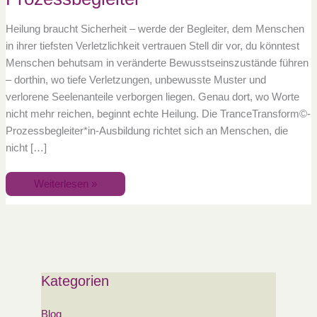
Heilung braucht Sicherheit – werde der Begleiter, dem Menschen
in ihrer tiefsten Verletzlichkeit vertrauen Stell dir vor, du könntest
Menschen behutsam in veränderte Bewusstseinszustände führen
– dorthin, wo tiefe Verletzungen, unbewusste Muster und
verlorene Seelenanteile verborgen liegen. Genau dort, wo Worte
nicht mehr reichen, beginnt echte Heilung. Die TranceTransform©-
Prozessbegleiter*in-Ausbildung richtet sich an Menschen, die
nicht […]
Weiterlesen »
Kategorien
Blog