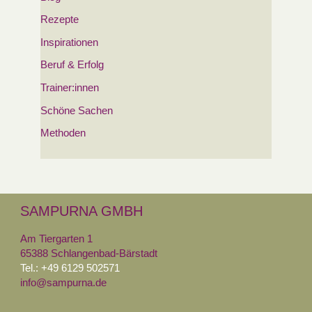
Rezepte
Inspirationen
Beruf & Erfolg
Trainer:innen
Schöne Sachen
Methoden
SAMPURNA GMBH
Am Tiergarten 1
65388 Schlangenbad-Bärstadt
Tel.: +49 6129 502571
info@sampurna.de