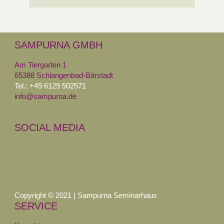
SAMPURNA GMBH
Am Tiergarten 1
65388 Schlangenbad-Bärstadt
Tel.: +49 6129 502571
info@sampurna.de
SOCIAL MEDIA
Copyright © 2021 | Sampurna Seminarhaus
SERVICE