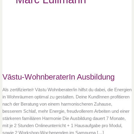
Vāstu-
WohnberaterIn
Ausbildung
Vāstu-WohnberaterIn Ausbildung
Als zertifizierte/r Vāstu Wohnberater/in hilfst du dabei, die Energien
in Wohnräumen optimal zu gestalten. Deine KundInnen profitieren
nach der Beratung von einem harmonischeren Zuhause,
besserem Schlaf, mehr Energie, freudvollerem Arbeiten und einer
stärkeren familiären Harmonie Die Ausbildung dauert 7 Monate,
mit je 2 Stunden Onlineunterricht + 1 Hausaufgabe pro Modul,
sowie 2 Workshop-Wochenenden im Sampurna […]