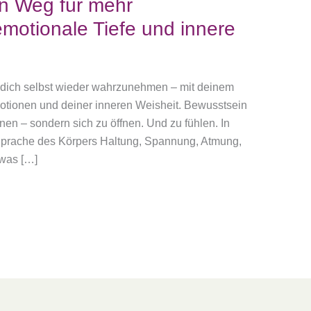
n Weg für mehr
motionale Tiefe und innere
dich selbst wieder wahrzunehmen – mit deinem
otionen und deiner inneren Weisheit. Bewusstsein
rnen – sondern sich zu öffnen. Und zu fühlen. In
 Sprache des Körpers Haltung, Spannung, Atmung,
was […]