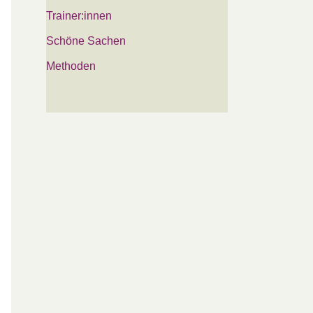
Trainer:innen
Schöne Sachen
Methoden