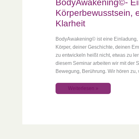
BodyAwakening©- Ei
Körperbewusstsein, e
Klarheit
BodyAwakening© ist eine Einladung, 
Körper, deiner Geschichte, deinen Em
zu entwickeln heißt nicht, etwas zu le
diesem Seminar arbeiten wir mit der
Bewegung, Berührung. Wir hören zu, 
Weiterlesen »