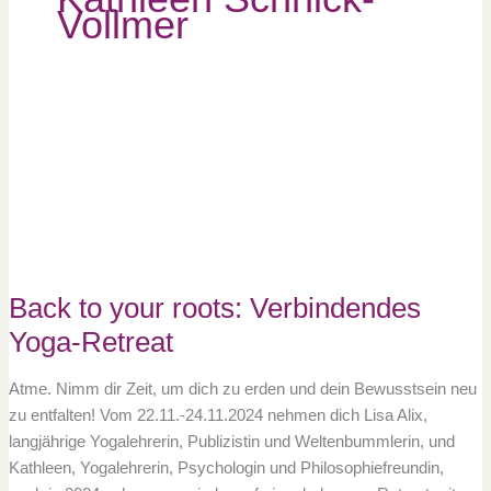
Vollmer
Back
to
your
roots:
Verbindendes
Yoga-
Retreat
Back to your roots: Verbindendes
Yoga-Retreat
Atme. Nimm dir Zeit, um dich zu erden und dein Bewusstsein neu
zu entfalten! Vom 22.11.-24.11.2024 nehmen dich Lisa Alix,
langjährige Yogalehrerin, Publizistin und Weltenbummlerin, und
Kathleen, Yogalehrerin, Psychologin und Philosophiefreundin,