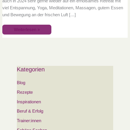
auch in 2024 sehr gerne wieder auf ein erholsames Retreat mit
viel Entspannung, Yoga, Meditationen, Massagen, gutem Essen
und Bewegung an der frischen Luft […]
Weiterlesen »
Kategorien
Blog
Rezepte
Inspirationen
Beruf & Erfolg
Trainer:innen