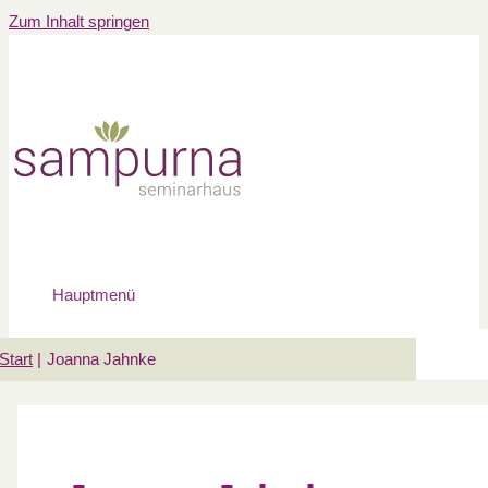
Zum Inhalt springen
Hauptmenü
Start
Joanna Jahnke