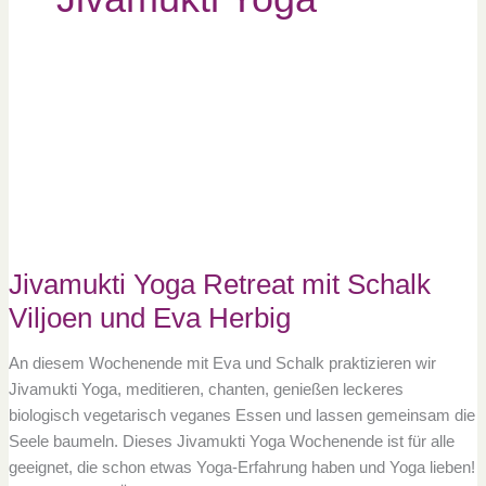
Jivamukti
Yoga
Retreat
mit
Schalk
Viljoen
und
Eva
Herbig
Jivamukti Yoga Retreat mit Schalk
Viljoen und Eva Herbig
An diesem Wochenende mit Eva und Schalk praktizieren wir
Jivamukti Yoga, meditieren, chanten, genießen leckeres
biologisch vegetarisch veganes Essen und lassen gemeinsam die
Seele baumeln. Dieses Jivamukti Yoga Wochenende ist für alle
geeignet, die schon etwas Yoga-Erfahrung haben und Yoga lieben!