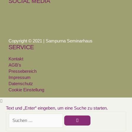
SOCIAL MEDIA
Copyright © 2021 | Sampurna Seminarhaus
SERVICE
Kontakt
AGB’s
Pressebereich
Impressum
Datenschutz
Cookie Einstellung
Text und „Enter“ eingeben, um eine Suche zu starten.