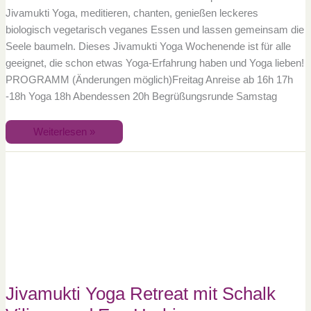
Jivamukti Yoga, meditieren, chanten, genießen leckeres
biologisch vegetarisch veganes Essen und lassen gemeinsam die
Seele baumeln. Dieses Jivamukti Yoga Wochenende ist für alle
geeignet, die schon etwas Yoga-Erfahrung haben und Yoga lieben!
PROGRAMM (Änderungen möglich)Freitag Anreise ab 16h 17h
-18h Yoga 18h Abendessen 20h Begrüßungsrunde Samstag
Weiterlesen »
Jivamukti
Yoga
Retreat
mit
Schalk
Viljoen
und
Eva
Herbig
Jivamukti Yoga Retreat mit Schalk