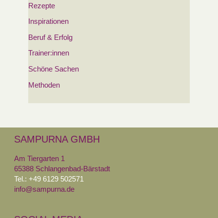
Rezepte
Inspirationen
Beruf & Erfolg
Trainer:innen
Schöne Sachen
Methoden
SAMPURNA GMBH
Am Tiergarten 1
65388 Schlangenbad-Bärstadt
Tel.: +49 6129 502571
info@sampurna.de