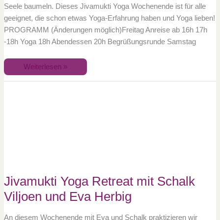
Seele baumeln. Dieses Jivamukti Yoga Wochenende ist für alle
geeignet, die schon etwas Yoga-Erfahrung haben und Yoga lieben!
PROGRAMM (Änderungen möglich)Freitag Anreise ab 16h 17h
-18h Yoga 18h Abendessen 20h Begrüßungsrunde Samstag
Weiterlesen »
Jivamukti
Yoga
Retreat
mit
Schalk
Viljoen
und
Eva
Herbig
Jivamukti Yoga Retreat mit Schalk
Viljoen und Eva Herbig
An diesem Wochenende mit Eva und Schalk praktizieren wir