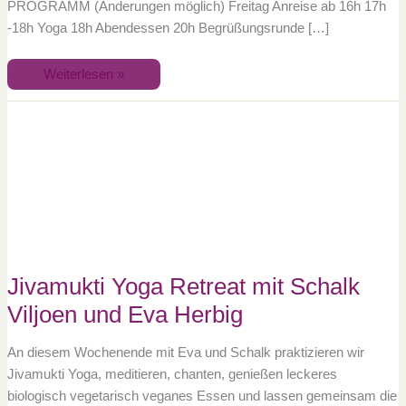
PROGRAMM (Änderungen möglich) Freitag Anreise ab 16h 17h
-18h Yoga 18h Abendessen 20h Begrüßungsrunde […]
Weiterlesen »
Jivamukti
Yoga
Retreat
mit
Schalk
Viljoen
und
Eva
Herbig
Jivamukti Yoga Retreat mit Schalk
Viljoen und Eva Herbig
An diesem Wochenende mit Eva und Schalk praktizieren wir
Jivamukti Yoga, meditieren, chanten, genießen leckeres
biologisch vegetarisch veganes Essen und lassen gemeinsam die