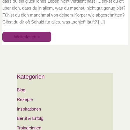
dass du ein glückliches Leben nicht verdient hast? Denkst du oft
über dich, dass du in allem, was du machst, nicht gut genug bist?
Fühlst du dich manchmal von deinem Körper wie abgeschnitten?
Gibst du dir oft Schuld für alles, was „schief“ läuft? […]
Weiterlesen »
Kategorien
Blog
Rezepte
Inspirationen
Beruf & Erfolg
Trainer:innen