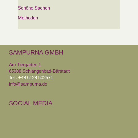
Schöne Sachen
Methoden
SAMPURNA GMBH
Am Tiergarten 1
65388 Schlangenbad-Bärstadt
Tel.: +49 6129 502571
info@sampurna.de
SOCIAL MEDIA