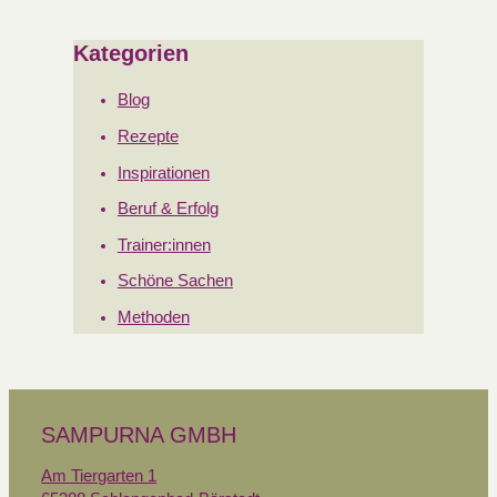
Kategorien
Blog
Rezepte
Inspirationen
Beruf & Erfolg
Trainer:innen
Schöne Sachen
Methoden
SAMPURNA GMBH
Am Tiergarten 1