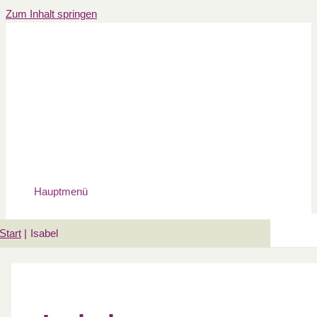
Zum Inhalt springen
Hauptmenü
Start
Isabel