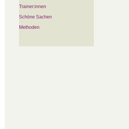
Trainer:innen
Schöne Sachen
Methoden