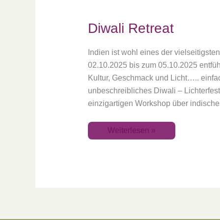
Diwali Retreat
Indien ist wohl eines der vielseitigst
02.10.2025 bis zum 05.10.2025 entführ
Kultur, Geschmack und Licht….. einfac
unbeschreibliches Diwali – Lichterfes
einzigartigen Workshop über indische
Weiterlesen »