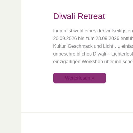
Diwali Retreat
Indien ist wohl eines der vielseitigst
20.09.2026 bis zum 23.09.2026 entführ
Kultur, Geschmack und Licht….. einfac
unbeschreibliches Diwali – Lichterfes
einzigartigen Workshop über indische
Weiterlesen »