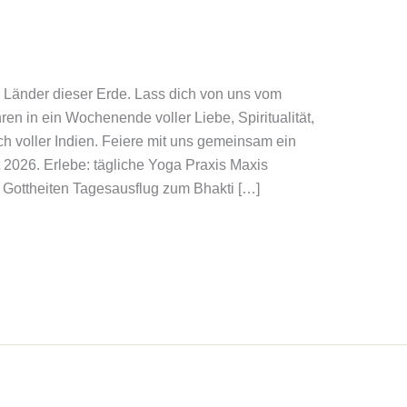
en Länder dieser Erde. Lass dich von uns vom
en in ein Wochenende voller Liebe, Spiritualität,
h voller Indien. Feiere mit uns gemeinsam ein
t 2026. Erlebe: tägliche Yoga Praxis Maxis
 Gottheiten Tagesausflug zum Bhakti […]