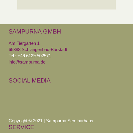
SAMPURNA GMBH
Am Tiergarten 1
65388 Schlangenbad-Bärstadt
Tel.: +49 6129 502571
info@sampurna.de
SOCIAL MEDIA
Copyright © 2021 | Sampurna Seminarhaus
SERVICE