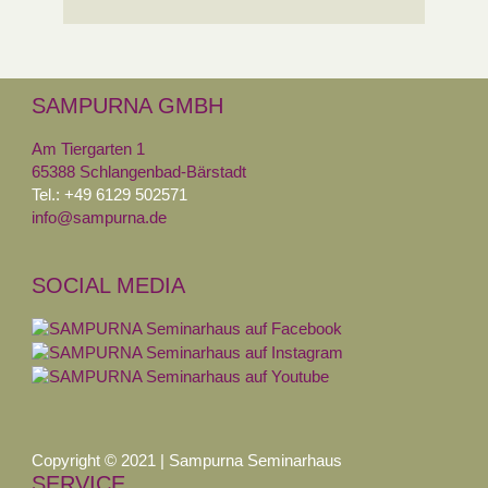
SAMPURNA GMBH
Am Tiergarten 1
65388 Schlangenbad-Bärstadt
Tel.: +49 6129 502571
info@sampurna.de
SOCIAL MEDIA
Copyright © 2021 | Sampurna Seminarhaus
SERVICE