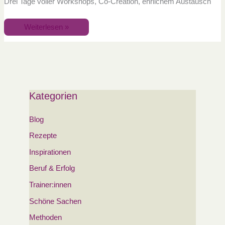
Drei Tage voller Workshops, Co-Creation, ehrlichem Austausch
Weiterlesen »
Kategorien
Blog
Rezepte
Inspirationen
Beruf & Erfolg
Trainer:innen
Schöne Sachen
Methoden