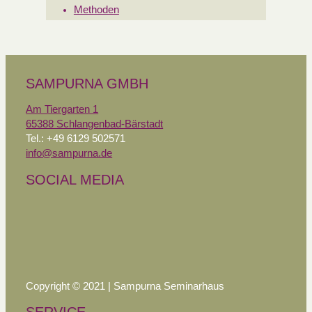
Methoden
SAMPURNA GMBH
Am Tiergarten 1
65388 Schlangenbad-Bärstadt
Tel.: +49 6129 502571
info@sampurna.de
SOCIAL MEDIA
Copyright © 2021 | Sampurna Seminarhaus