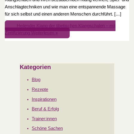
Anschlagtechniken und wie man eine entspannende Massage
für sich selbst und einen anderen Menschen durchführt. […]
Heilender Klang der tibetischen Klangschalen – mit
Zertifizierung
Weiterlesen »
Kategorien
Blog
Rezepte
Inspirationen
Beruf & Erfolg
Trainer:innen
Schöne Sachen