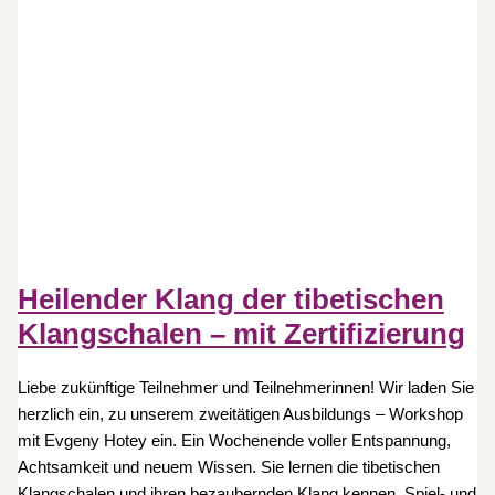
Heilender Klang der tibetischen
Klangschalen – mit Zertifizierung
Liebe zukünftige Teilnehmer und Teilnehmerinnen! Wir laden Sie
herzlich ein, zu unserem zweitätigen Ausbildungs – Workshop
mit Evgeny Hotey ein. Ein Wochenende voller Entspannung,
Achtsamkeit und neuem Wissen. Sie lernen die tibetischen
Klangschalen und ihren bezaubernden Klang kennen, Spiel- und