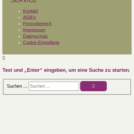
SERVICE
Kontakt
AGB’s
Pressebereich
Impressum
Datenschutz
Cookie Einstellung
Text und „Enter“ eingeben, um eine Suche zu starten.
Suchen …