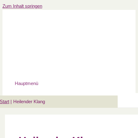
Zum Inhalt springen
Hauptmenü
Start
Heilender Klang