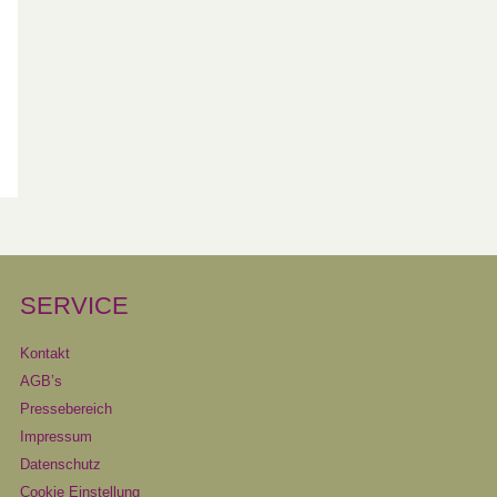
SERVICE
Kontakt
AGB’s
Pressebereich
Impressum
Datenschutz
Cookie Einstellung