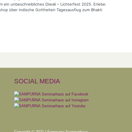
m ein unbeschreibliches Diwali – Lichterfest 2025. Erlebe:
kshop über indische Gottheiten Tagesausflug zum Bhakti
SOCIAL MEDIA
Copyright © 2021 | Sampurna Seminarhaus