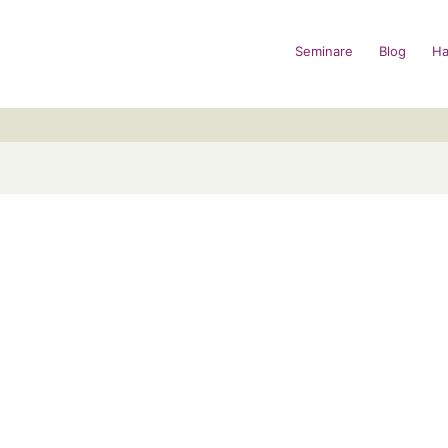
Seminare
Blog
Ha