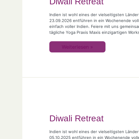
Diwali Retreat
Indien ist wohl eines der vielseitigsten Länd
23.09.2026 entführen in ein Wochenende voller
einfach voller Indien. Feiere mit uns gemeinsa
tägliche Yoga Praxis Maxis einzigartigen Wor
Weiterlesen »
Diwali
Retreat
Diwali Retreat
Indien ist wohl eines der vielseitigsten Länd
05.10.2025 entführen in ein Wochenende voller