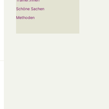
Schöne Sachen
Methoden