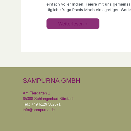
einfach voller Indien. Feiere mit uns gemeinsa
tägliche Yoga Praxis Maxis einzigartigen Wor
Weiterlesen »
SAMPURNA GMBH
Am Tiergarten 1
65388 Schlangenbad-Bärstadt
Tel.: +49 6129 502571
info@sampurna.de