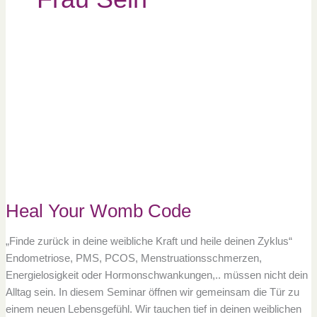
Heal
Your
Womb
Code
Heal Your Womb Code
„Finde zurück in deine weibliche Kraft und heile deinen Zyklus“
Endometriose, PMS, PCOS, Menstruationsschmerzen,
Energielosigkeit oder Hormonschwankungen,.. müssen nicht dein
Alltag sein. In diesem Seminar öffnen wir gemeinsam die Tür zu
einem neuen Lebensgefühl. Wir tauchen tief in deinen weiblichen