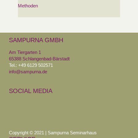
Methoden
SAMPURNA GMBH
Am Tiergarten 1
65388 Schlangenbad-Bärstadt
Tel.: +49 6129 502571
info@sampurna.de
SOCIAL MEDIA
Copyright © 2021 | Sampurna Seminarhaus