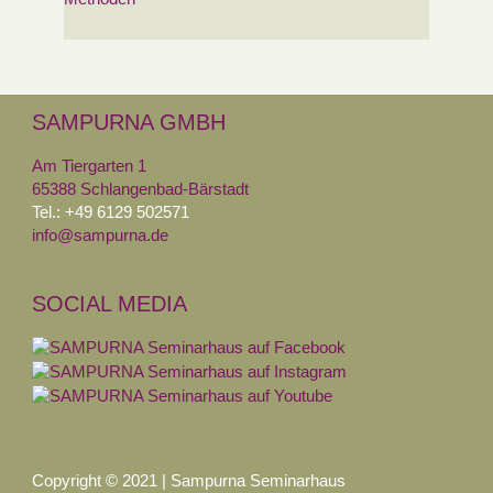
SAMPURNA GMBH
Am Tiergarten 1
65388 Schlangenbad-Bärstadt
Tel.: +49 6129 502571
info@sampurna.de
SOCIAL MEDIA
Copyright © 2021 | Sampurna Seminarhaus