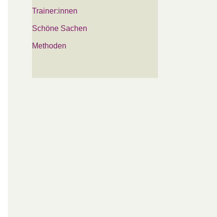
Trainer:innen
Schöne Sachen
Methoden