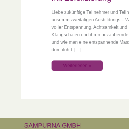
Liebe zukünftige Teilnehmer und Teiln
unserem zweitätigen Ausbildungs – 
voller Entspannung, Achtsamkeit und 
Klangschalen und ihren bezaubernden
und wie man eine entspannende Mass
durchführt. […]
Weiterlesen »
SAMPURNA GMBH