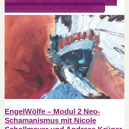
EngelWölfe – Modul 3 Neo-Schamanismus mit Nicole
Schollmayer und Andreas Krüger
Weiterlesen »
EngelWölfe – Modul 2 Neo-
Schamanismus mit Nicole