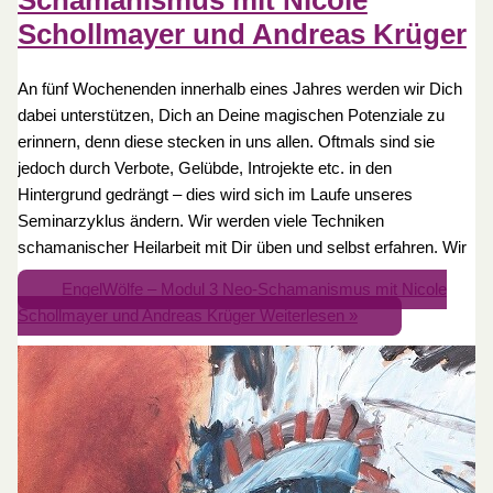
Schamanismus mit Nicole
Schollmayer und Andreas Krüger
An fünf Wochenenden innerhalb eines Jahres werden wir Dich
dabei unterstützen, Dich an Deine magischen Potenziale zu
erinnern, denn diese stecken in uns allen. Oftmals sind sie
jedoch durch Verbote, Gelübde, Introjekte etc. in den
Hintergrund gedrängt – dies wird sich im Laufe unseres
Seminarzyklus ändern. Wir werden viele Techniken
schamanischer Heilarbeit mit Dir üben und selbst erfahren. Wir
EngelWölfe – Modul 3 Neo-Schamanismus mit Nicole
Schollmayer und Andreas Krüger
Weiterlesen »