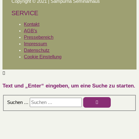
Copyright © 2021 | Sampurna Seminarhaus
SERVICE
Kontakt
AGB’s
Pressebereich
Impressum
Datenschutz
Cookie Einstellung
Text und „Enter“ eingeben, um eine Suche zu starten.
Suchen …