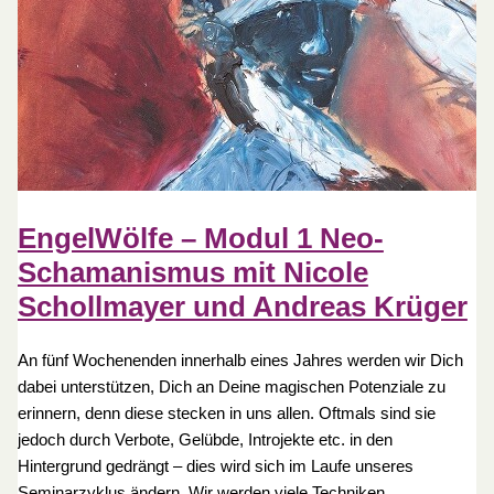
EngelWölfe – Modul 1 Neo-
Schamanismus mit Nicole
Schollmayer und Andreas Krüger
An fünf Wochenenden innerhalb eines Jahres werden wir Dich
dabei unterstützen, Dich an Deine magischen Potenziale zu
erinnern, denn diese stecken in uns allen. Oftmals sind sie
jedoch durch Verbote, Gelübde, Introjekte etc. in den
Hintergrund gedrängt – dies wird sich im Laufe unseres
Seminarzyklus ändern. Wir werden viele Techniken