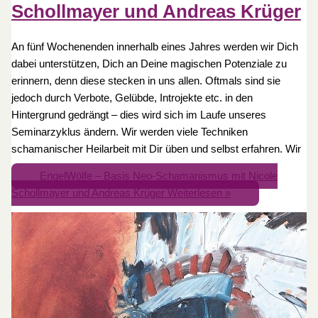
Schollmayer und Andreas Krüger
An fünf Wochenenden innerhalb eines Jahres werden wir Dich
dabei unterstützen, Dich an Deine magischen Potenziale zu
erinnern, denn diese stecken in uns allen. Oftmals sind sie
jedoch durch Verbote, Gelübde, Introjekte etc. in den
Hintergrund gedrängt – dies wird sich im Laufe unseres
Seminarzyklus ändern. Wir werden viele Techniken
schamanischer Heilarbeit mit Dir üben und selbst erfahren. Wir
EngelWölfe – Basis Neo-Schamanismus mit Nicole
Schollmayer und Andreas Krüger
Weiterlesen »