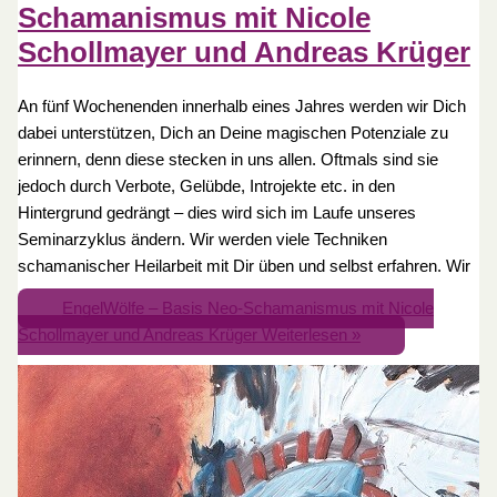
Schamanismus mit Nicole
Schollmayer und Andreas Krüger
An fünf Wochenenden innerhalb eines Jahres werden wir Dich
dabei unterstützen, Dich an Deine magischen Potenziale zu
erinnern, denn diese stecken in uns allen. Oftmals sind sie
jedoch durch Verbote, Gelübde, Introjekte etc. in den
Hintergrund gedrängt – dies wird sich im Laufe unseres
Seminarzyklus ändern. Wir werden viele Techniken
schamanischer Heilarbeit mit Dir üben und selbst erfahren. Wir
EngelWölfe – Basis Neo-Schamanismus mit Nicole
Schollmayer und Andreas Krüger
Weiterlesen »