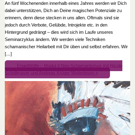
An fünf Wochenenden innerhalb eines Jahres werden wir Dich
dabei unterstützen, Dich an Deine magischen Potenziale zu
erinnern, denn diese stecken in uns allen. Oftmals sind sie
jedoch durch Verbote, Gelübde, Introjekte etc. in den
Hintergrund gedrängt – dies wird sich im Laufe unseres
Seminarzyklus ändern. Wir werden viele Techniken
schamanischer Heilarbeit mit Dir üben und selbst erfahren. Wir
[…]
EngelWölfe – Modul 4 Neo-Schamanismus mit Nicole
Schollmayer und Andreas Krüger
Weiterlesen »