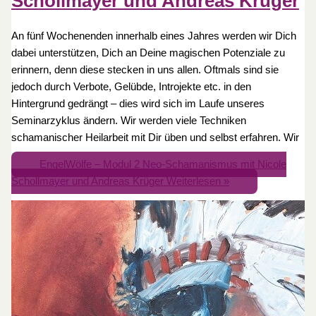
Schollmayer und Andreas Krüger
An fünf Wochenenden innerhalb eines Jahres werden wir Dich
dabei unterstützen, Dich an Deine magischen Potenziale zu
erinnern, denn diese stecken in uns allen. Oftmals sind sie
jedoch durch Verbote, Gelübde, Introjekte etc. in den
Hintergrund gedrängt – dies wird sich im Laufe unseres
Seminarzyklus ändern. Wir werden viele Techniken
schamanischer Heilarbeit mit Dir üben und selbst erfahren. Wir
EngelWölfe – Modul 2 Neo-Schamanismus mit Nicole
Schollmayer und Andreas Krüger
Weiterlesen »