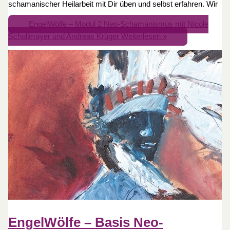
schamanischer Heilarbeit mit Dir üben und selbst erfahren. Wir
EngelWölfe – Modul 2 Neo-Schamanismus mit Nicole
Schollmayer und Andreas Krüger
Weiterlesen »
EngelWölfe – Basis Neo-