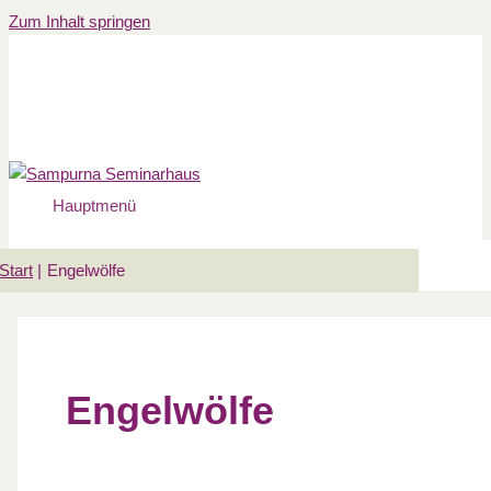
Zum Inhalt springen
Hauptmenü
Start
Engelwölfe
Engelwölfe