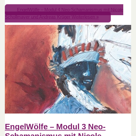
EngelWölfe – Modul 4 Neo-Schamanismus mit Nicole
Schollmayer und Andreas Krüger
Weiterlesen »
EngelWölfe – Modul 3 Neo-