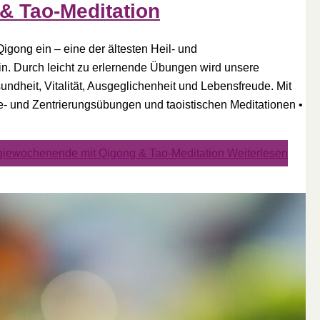
& Tao-Meditation
igong ein – eine der ältesten Heil- und
n. Durch leicht zu erlernende Übungen wird unsere
undheit, Vitalität, Ausgeglichenheit und Lebensfreude. Mit
und Zentrierungsübungen und taoistischen Meditationen •
rgiewochenende mit Qigong & Tao-Meditation
Weiterlesen