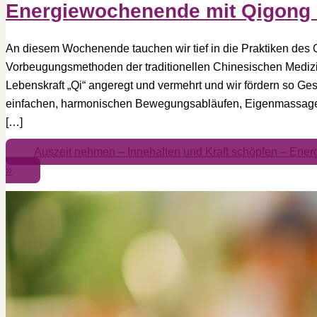
Energiewochenende mit Qigong 
An diesem Wochenende tauchen wir tief in die Praktiken des Q
Vorbeugungsmethoden der traditionellen Chinesischen Medizi
Lebenskraft „Qi“ angeregt und vermehrt und wir fördern so Ges
einfachen, harmonischen Bewegungsabläufen, Eigenmassage- 
[…]
Auszeit nehmen – Innehalten und Kraft schöpfen – Ene
»