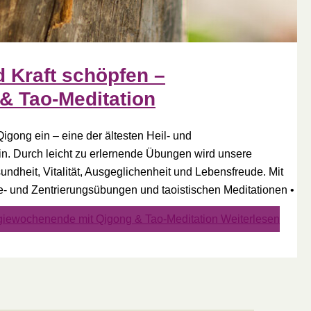
 Kraft schöpfen –
& Tao-Meditation
igong ein – eine der ältesten Heil- und
n. Durch leicht zu erlernende Übungen wird unsere
undheit, Vitalität, Ausgeglichenheit und Lebensfreude. Mit
und Zentrierungsübungen und taoistischen Meditationen •
rgiewochenende mit Qigong & Tao-Meditation
Weiterlesen