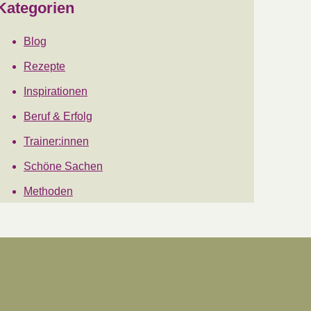
Kategorien
Blog
Rezepte
Inspirationen
Beruf & Erfolg
Trainer:innen
Schöne Sachen
Methoden