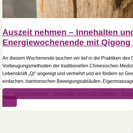
Auszeit nehmen – Innehalten und
Energiewochenende mit Qigong 
An diesem Wochenende tauchen wir tief in die Praktiken des Q
Vorbeugungsmethoden der traditionellen Chinesischen Medizi
Lebenskraft „Qi“ angeregt und vermehrt und wir fördern so Ges
einfachen, harmonischen Bewegungsabläufen, Eigenmassage- 
Auszeit nehmen – Innehalten und Kraft schöpfen – Ene
»