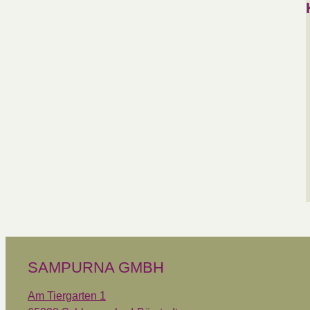
SAMPURNA GMBH
Am Tiergarten 1