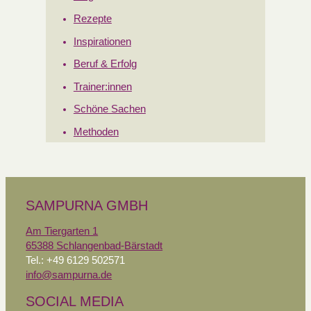
Rezepte
Inspirationen
Beruf & Erfolg
Trainer:innen
Schöne Sachen
Methoden
SAMPURNA GMBH
Am Tiergarten 1
65388 Schlangenbad-Bärstadt
Tel.: +49 6129 502571
info@sampurna.de
SOCIAL MEDIA