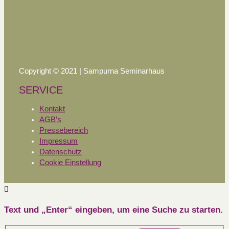
Copyright © 2021 | Sampurna Seminarhaus
SERVICE
Kontakt
AGB’s
Pressebereich
Impressum
Datenschutz
Cookie Einstellung
Text und „Enter“ eingeben, um eine Suche zu starten.