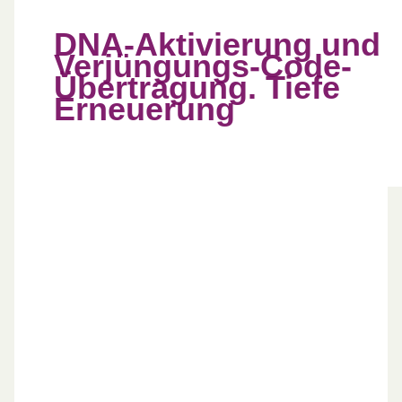
DNA-Aktivierung und
Verjüngungs-Code-
Übertragung. Tiefe
Erneuerung