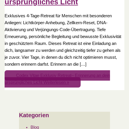
ursprüngliches Licht
Exklusives 4-Tage-Retreat für Menschen mit besonderen
Anliegen: Lichtkörper-Anhebung, Zellkern-Reset, DNA-
Aktivierung und Verjüngungs-Code-Übertragung. Tiefe
Erneuerung, persönliche Begleitung und bewusste Exklusivität
in geschütztem Raum. Dieses Retreat ist eine Einladung an
dich, langsamer zu werden und gleichzeitig tiefer zu gehen als
je zuvor. Vier Tage, in denen du dich nicht optimieren musst,
sondern erinnern darfst. Erinnern an die […]
Codex Vitae Exklusiv Retreat– Erinnerung an dein
ursprüngliches Licht
Weiterlesen »
Kategorien
Blog