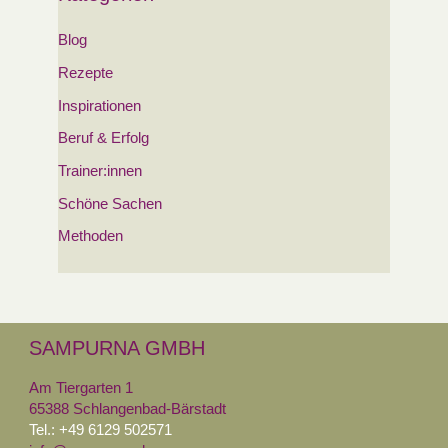
Blog
Rezepte
Inspirationen
Beruf & Erfolg
Trainer:innen
Schöne Sachen
Methoden
SAMPURNA GMBH
Am Tiergarten 1
65388 Schlangenbad-Bärstadt
Tel.: +49 6129 502571