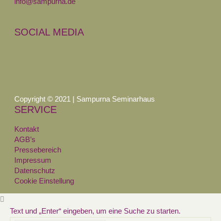
info@sampurna.de
SOCIAL MEDIA
Copyright © 2021 | Sampurna Seminarhaus
SERVICE
Kontakt
AGB’s
Pressebereich
Impressum
Datenschutz
Cookie Einstellung
Text und „Enter“ eingeben, um eine Suche zu starten.