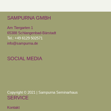
SAMPURNA GMBH
Am Tiergarten 1
65388 Schlangenbad-Bärstadt
Tel.: +49 6129 502571
info@sampurna.de
SOCIAL MEDIA
Copyright © 2021 | Sampurna Seminarhaus
SERVICE
Kontakt