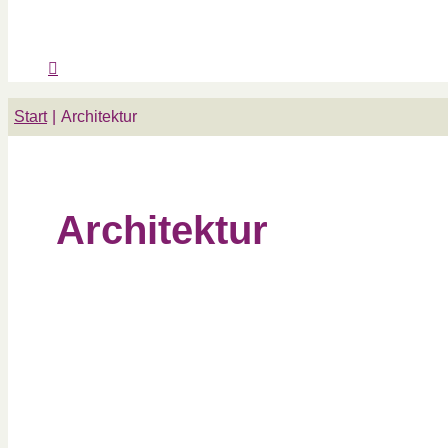
Start
Architektur
Architektur