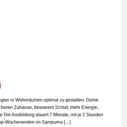
g
Energien in Wohnräumen optimal zu gestalten. Deine
cheren Zuhause, besserem Schlaf, mehr Energie,
ie Die Ausbildung dauert 7 Monate, mit je 2 Stunden
shop-Wochenenden im Sampurna […]