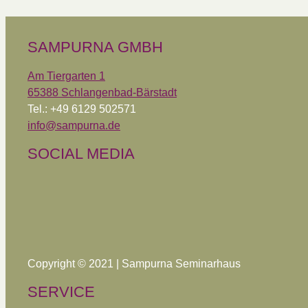
SAMPURNA GMBH
Am Tiergarten 1
65388 Schlangenbad-Bärstadt
Tel.: +49 6129 502571
info@sampurna.de
SOCIAL MEDIA
Copyright © 2021 | Sampurna Seminarhaus
SERVICE