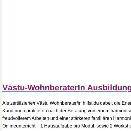
Vāstu-WohnberaterIn Ausbildun
Als zertifizierte/r Vāstu Wohnberater/in hilfst du dabei, die 
KundInnen profitieren nach der Beratung von einem harmonis
freudvollerem Arbeiten und einer stärkeren familiären Harmon
Onlineunterricht + 1 Hausaufgabe pro Modul, sowie 2 Work