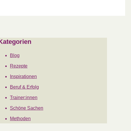
Kategorien
Blog
Rezepte
Inspirationen
Beruf & Erfolg
Trainer:innen
Schöne Sachen
Methoden