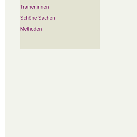
Trainer:innen
Schöne Sachen
Methoden