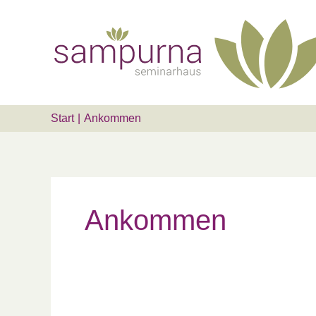
Zum
Suchen …
Inhalt
springen
Start
Ankommen
Ankommen