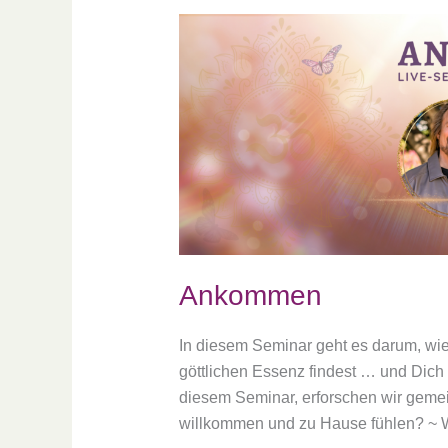
Ankommen
Ankommen
In diesem Seminar geht es darum, wi
göttlichen Essenz findest … und Dich 
diesem Seminar, erforschen wir geme
willkommen und zu Hause fühlen? ~ Wa