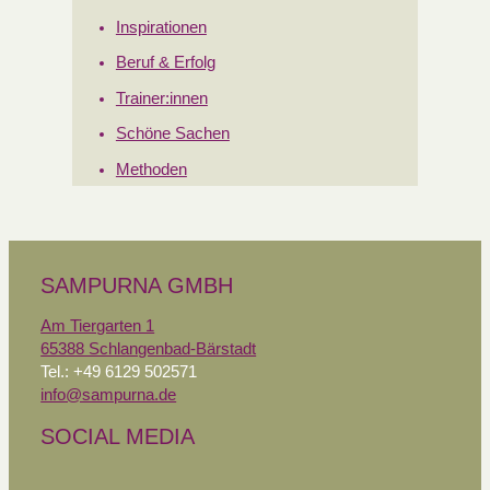
Inspirationen
Beruf & Erfolg
Trainer:innen
Schöne Sachen
Methoden
SAMPURNA GMBH
Am Tiergarten 1
65388 Schlangenbad-Bärstadt
Tel.: +49 6129 502571
info@sampurna.de
SOCIAL MEDIA