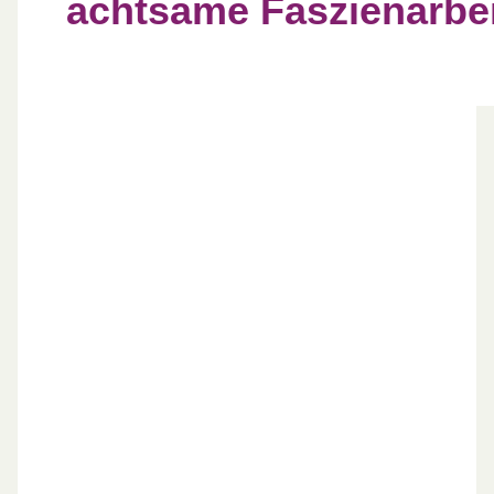
achtsame Faszienarbei