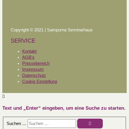
Copyright © 2021 | Sampurna Seminarhaus
SERVICE
Kontakt
AGB’s
Pressebereich
Impressum
Datenschutz
Cookie Einstellung
Text und „Enter“ eingeben, um eine Suche zu starten.
Suchen …