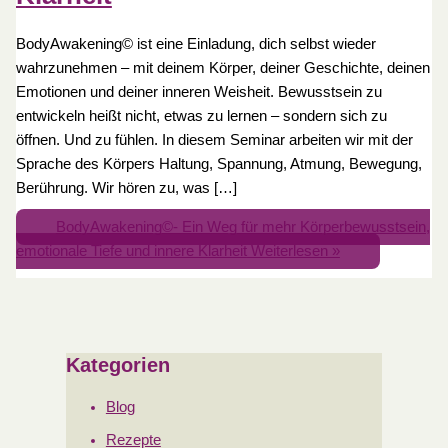
BodyAwakening© ist eine Einladung, dich selbst wieder
wahrzunehmen – mit deinem Körper, deiner Geschichte, deinen
Emotionen und deiner inneren Weisheit. Bewusstsein zu
entwickeln heißt nicht, etwas zu lernen – sondern sich zu
öffnen. Und zu fühlen. In diesem Seminar arbeiten wir mit der
Sprache des Körpers Haltung, Spannung, Atmung, Bewegung,
Berührung. Wir hören zu, was […]
BodyAwakening©- Ein Weg für mehr Körperbewusstsein,
emotionale Tiefe und innere Klarheit
Weiterlesen »
Kategorien
Blog
Rezepte