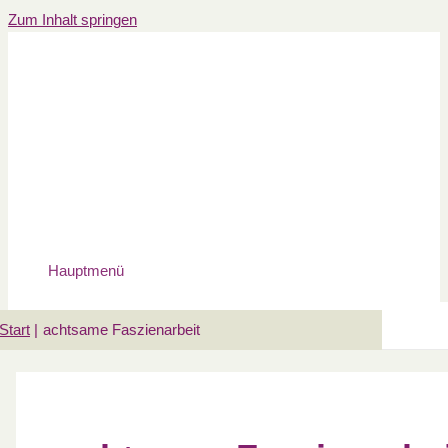
Zum Inhalt springen
Hauptmenü
Start
achtsame Faszienarbeit