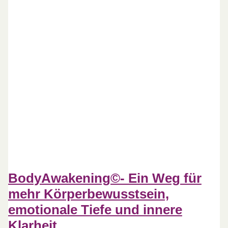
BodyAwakening©- Ein Weg für
mehr Körperbewusstsein,
emotionale Tiefe und innere
Klarheit