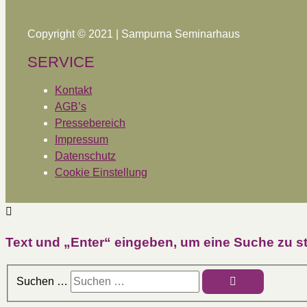
Copyright © 2021 | Sampurna Seminarhaus
SERVICE
Kontakt
AGB’s
Pressebereich
Impressum
Datenschutz
Cookie Einstellung
Text und „Enter“ eingeben, um eine Suche zu st
Suchen …