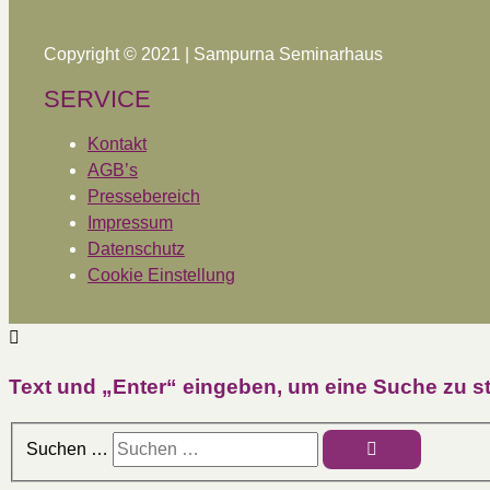
Copyright © 2021 | Sampurna Seminarhaus
SERVICE
Kontakt
AGB’s
Pressebereich
Impressum
Datenschutz
Cookie Einstellung
Text und „Enter“ eingeben, um eine Suche zu st
Suchen …